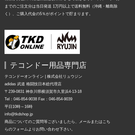
までのご注文分は当日発送 1万円以上で送料無料（沖縄・離島除
く）、ご購入代金の5％がポイントで貯まります。
テコンドー用品専門店
テコンドーオンライン | 株式会社リュウジン
adidas 武道 格闘技日本総代理店
〒239-0831 神奈川県横須賀市久里浜4-13-18
Tel：046-854-9038 Fax：046-854-9039
平日10時～16時
info@tkdshop.jp
商品についてのご質問等ございましたら、メールまたはこち
らの
フォーム
よりお問い合わせ下さい。