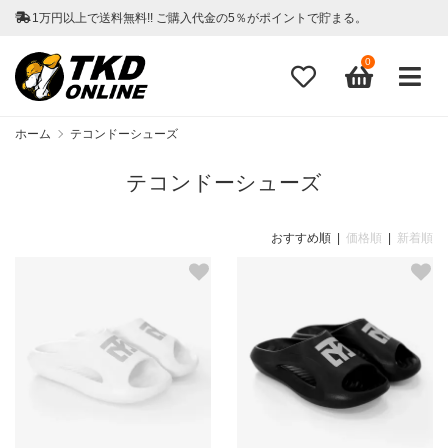
1万円以上で送料無料!! ご購入代金の5％がポイントで貯まる。
0
ホーム
テコンドーシューズ
テコンドーシューズ
おすすめ順 |
価格順
|
新着順