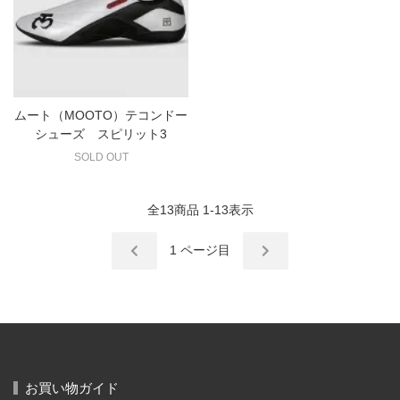
ムート（MOOTO）テコンドー
シューズ スピリット3
SOLD OUT
全
13
商品
1
-
13
表示
1
ページ目
お買い物ガイド