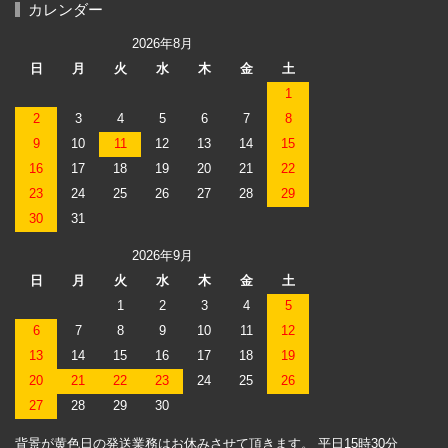
カレンダー
2026年8月
日
月
火
水
木
金
土
1
2
3
4
5
6
7
8
9
10
11
12
13
14
15
16
17
18
19
20
21
22
23
24
25
26
27
28
29
30
31
2026年9月
日
月
火
水
木
金
土
1
2
3
4
5
6
7
8
9
10
11
12
13
14
15
16
17
18
19
20
21
22
23
24
25
26
27
28
29
30
背景が黄色日の発送業務はお休みさせて頂きます。 平日15時30分