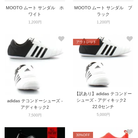
MOOTO ムート サンダル ホ
MOOTO ムート サンダル ブ
ワイト
ラック
1,200円
1,200円
アウトレット
【訳あり】adidas テコンドー
シューズ - アディキック2
adidas テコンドーシューズ -
22.0センチ
アディキック2
5,000円
7,500円
30%OFF