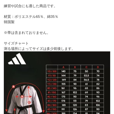
練習や試合にも適した商品です。
材質：ポリエステル65％、綿35％
韓国製
※帯は含まれておりません。
サイズチャート
測る場所によってサイズは多少前後します。