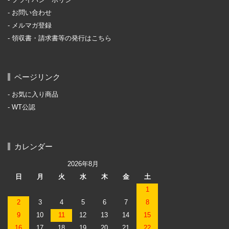
プライバシーポリシー
お問い合わせ
メルマガ登録
領収書・請求書等の発行はこちら
ページリンク
お気に入り商品
WT公認
カレンダー
2026年8月
日
月
火
水
木
金
土
1
2
3
4
5
6
7
8
9
10
11
12
13
14
15
16
17
18
19
20
21
22