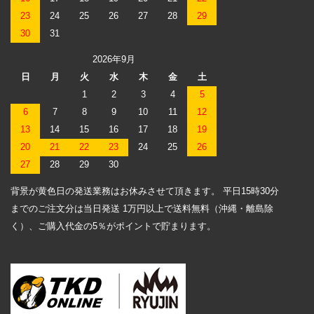
23
24
25
26
27
28
29
30
31
2026年9月
日
月
火
水
木
金
土
1
2
3
4
5
6
7
8
9
10
11
12
13
14
15
16
17
18
19
20
21
22
23
24
25
26
27
28
29
30
背景が黄色日の発送業務はお休みさせて頂きます。 平日15時30分
までのご注文分は当日発送 1万円以上で送料無料（沖縄・離島除
く）、ご購入代金の5％がポイントで貯まります。