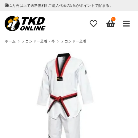
1万円以上で送料無料!! ご購入代金の5％がポイントで貯まる。
0
ホーム
テコンドー道着・帯
テコンドー道着