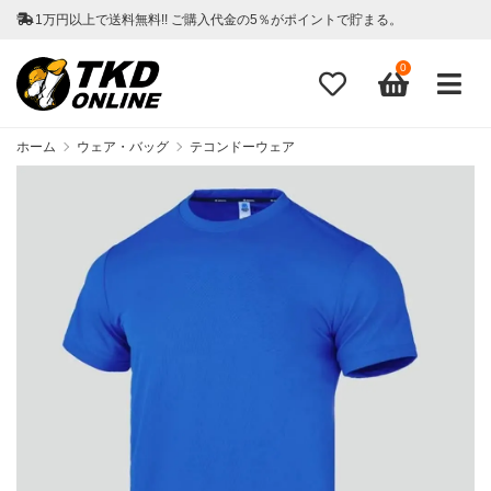
1万円以上で送料無料!! ご購入代金の5％がポイントで貯まる。
0
ホーム
ウェア・バッグ
テコンドーウェア