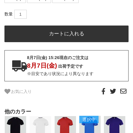
数量
8月7日(金) 15:26現在のご注文は
8月7日(金)
出荷予定です
※目安であり状況により異なります
お気に入り
他のカラー
選択中