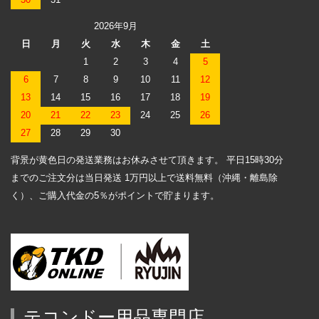
2026年9月
日
月
火
水
木
金
土
1
2
3
4
5
6
7
8
9
10
11
12
13
14
15
16
17
18
19
20
21
22
23
24
25
26
27
28
29
30
背景が黄色日の発送業務はお休みさせて頂きます。 平日15時30分
までのご注文分は当日発送 1万円以上で送料無料（沖縄・離島除
く）、ご購入代金の5％がポイントで貯まります。
テコンドー用品専門店