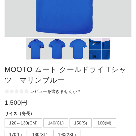
MOOTO ムート クールドライ Tシャ
ツ マリンブルー
レビューを書きませんか？
1,500円
サイズ（身長）
120～130(CM)
140(CL)
150(S)
160(M)
170(L)
180(XL)
190(2XL)