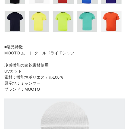
■製品特徴
MOOTO ムート クールドライ Tシャツ
冷感機能の速乾素材使用
UVカット
素材：機能性ポリエステル100％
原産地：ミャンマー
ブランド：MOOTO