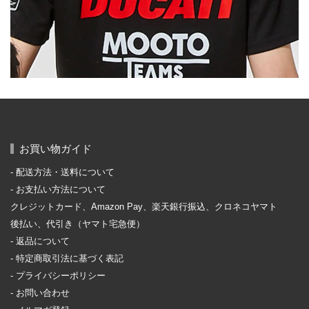
お買い物ガイド
配送方法・送料について
お支払い方法について
クレジットカード、Amazon Pay、楽天銀行振込、クロネコヤマト
後払い、代引き（ヤマト宅急便）
返品について
特定商取引法に基づく表記
プライバシーポリシー
お問い合わせ