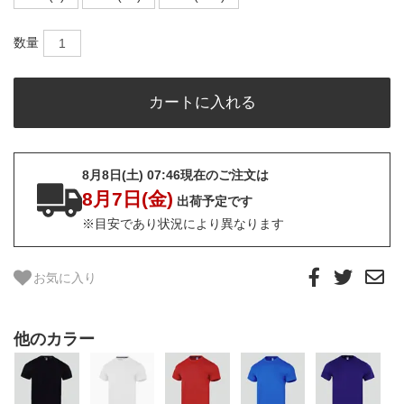
数量
8月8日(土) 07:46現在のご注文は
8月7日(金)
出荷予定です
※目安であり状況により異なります
お気に入り
他のカラー