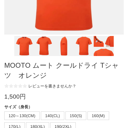
MOOTO ムート クールドライ Tシャ
ツ オレンジ
レビューを書きませんか？
1,500円
サイズ（身長）
120～130(CM)
140(CL)
150(S)
160(M)
170(L)
180(XL)
190(2XL)