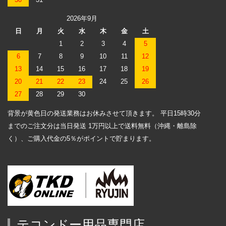
2026年9月
日
月
火
水
木
金
土
1
2
3
4
5
6
7
8
9
10
11
12
13
14
15
16
17
18
19
20
21
22
23
24
25
26
27
28
29
30
背景が黄色日の発送業務はお休みさせて頂きます。 平日15時30分
までのご注文分は当日発送 1万円以上で送料無料（沖縄・離島除
く）、ご購入代金の5％がポイントで貯まります。
テコンドー用品専門店