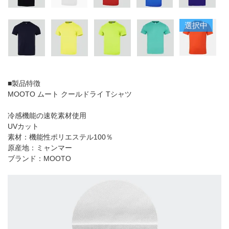
選択中
■製品特徴
MOOTO ムート クールドライ Tシャツ
冷感機能の速乾素材使用
UVカット
素材：機能性ポリエステル100％
原産地：ミャンマー
ブランド：MOOTO