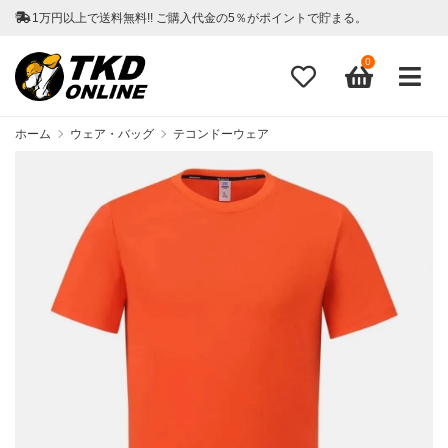
1万円以上で送料無料!! ご購入代金の5％がポイントで貯まる。
0
ホーム
ウェア・バッグ
テコンドーウェア