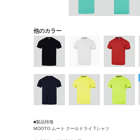
他のカラー
■製品特徴
MOOTO ムート クールドライ Tシャツ