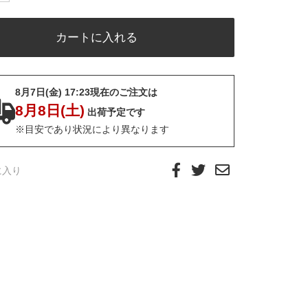
8月7日(金) 17:23現在のご注文は
8月8日(土)
出荷予定です
※目安であり状況により異なります
に入り