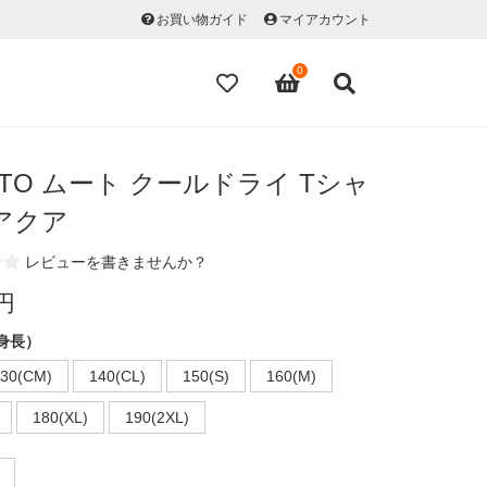
お買い物ガイド
マイアカウント
0
TO ムート クールドライ Tシャ
アクア
レビューを書きませんか？
0円
身長）
30(CM)
140(CL)
150(S)
160(M)
180(XL)
190(2XL)